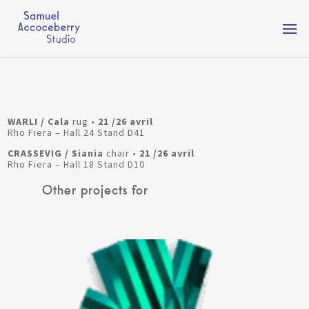
Togg
navi
WARLI
/
Cala
rug •
21 /26 avril
Rho Fiera – Hall 24 Stand D41
CRASSEVIG
/ Siania
chair •
21 /26 avril
Rho Fiera – Hall 18 Stand D10
Other projects for